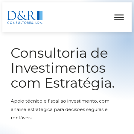
Saltar
para
o
conteúdo
Consultoria de
Investimentos
com Estratégia.
Apoio técnico e fiscal ao investimento, com
análise estratégica para decisões seguras e
rentáveis.